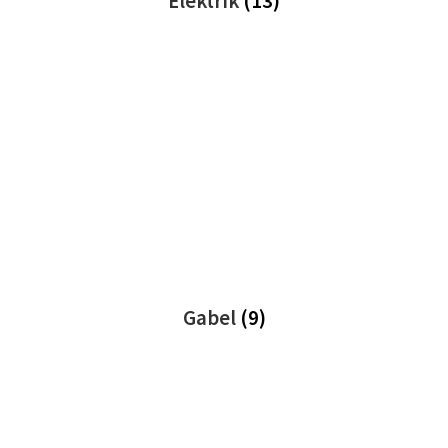
Elektrik
(13)
Gabel
(9)