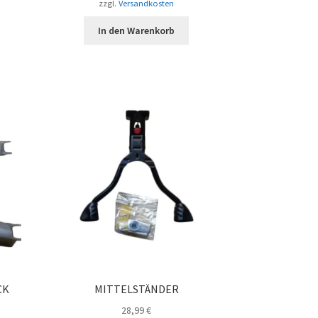
zzgl.
Versandkosten
In den Warenkorb
CK
MITTELSTÄNDER
28,99
€