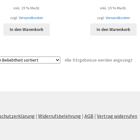
inkl. 19 % MwSt.
inkl. 19 % MwSt.
zzgl.
Versandkosten
zzgl.
Versandkosten
In den Warenkorb
In den Warenkorb
Nac
Alle 9 Ergebnisse werden angezeigt
Beli
sort
schutzerklärung
|
Widerrufsbelehrung
|
AGB
|
Vertrag widerrufen