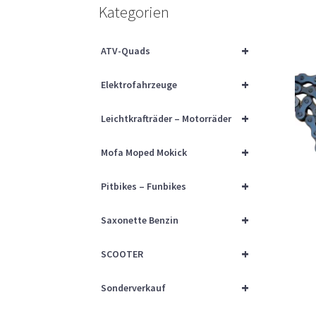
Kategorien
+
ATV-Quads
+
Elektrofahrzeuge
+
Leichtkrafträder – Motorräder
+
Mofa Moped Mokick
+
Pitbikes – Funbikes
+
Saxonette Benzin
+
SCOOTER
+
Sonderverkauf