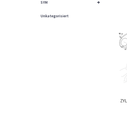
+
SYM
Unkategorisiert
ZY