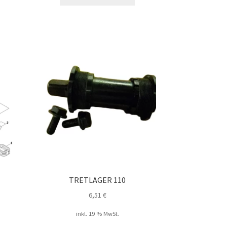
TRETLAGER 110
6,51
€
inkl. 19 % MwSt.