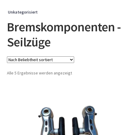
Unkategorisiert
Bremskomponenten -
Seilzüge
Nach
Alle 5 Ergebnisse werden angezeigt
Beliebtheit
sortiert