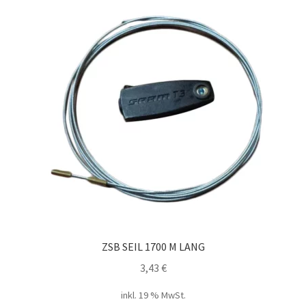
ZSB SEIL 1700 M LANG
3,43
€
inkl. 19 % MwSt.