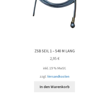
ZSB SEIL 1 – 540 M LANG
2,95
€
inkl. 19 % MwSt.
zzgl.
Versandkosten
In den Warenkorb