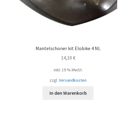
Mantelschoner kit Elobike 4 NL
14,10
€
inkl. 19 % MwSt.
zzgl.
Versandkosten
In den Warenkorb