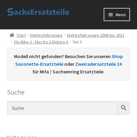
Zur
Zum
Menü
Navigation
Inhalt
springen
springen
Start
Start
Elektrofahrzeuge
Elektrofahrzeuge 2006 bis 2011
Elo-Bike 3 - Electra 3-Elektra 4
Teil 3
AGB
Modell nicht gefunden? Besuchen Sie unseren
Shop
Datenschutzerklärung
Saxonette-Ersatzteile
oder
Zweiradersatzteile 24
für Mifa / Sachsenring Ersatzteile.
Impressum
Suche
Kontakt
Sachs Ersatzteile
Sachsteile