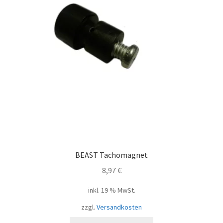
BEAST Tachomagnet
8,97
€
inkl. 19 % MwSt.
zzgl.
Versandkosten