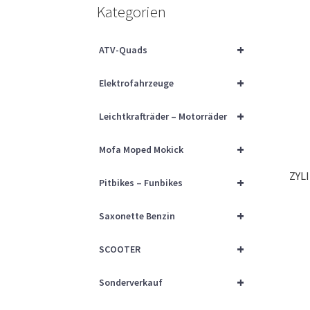
Kategorien
+
ATV-Quads
+
Elektrofahrzeuge
+
Leichtkrafträder – Motorräder
+
Mofa Moped Mokick
ZYL
+
Pitbikes – Funbikes
+
Saxonette Benzin
+
SCOOTER
+
Sonderverkauf