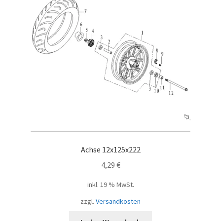
Achse 12x125x222
4,29
€
inkl. 19 % MwSt.
zzgl.
Versandkosten