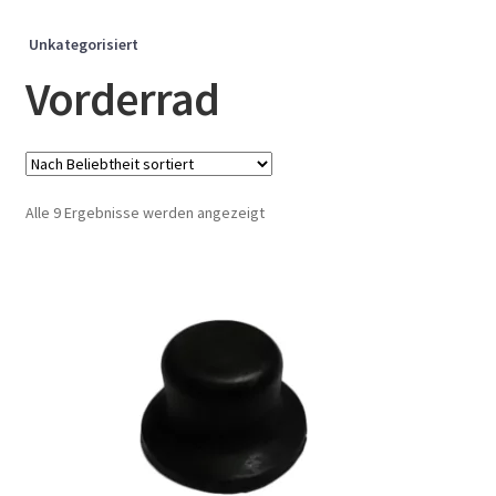
Unkategorisiert
Vorderrad
Nach
Alle 9 Ergebnisse werden angezeigt
Beliebtheit
sortiert