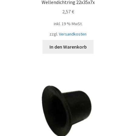
Wellendichtring 22x35x7x
2,57
€
inkl. 19 % MwSt.
zzgl.
Versandkosten
In den Warenkorb