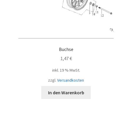
Buchse
1,47
€
inkl. 19 % MwSt.
zzgl.
Versandkosten
In den Warenkorb