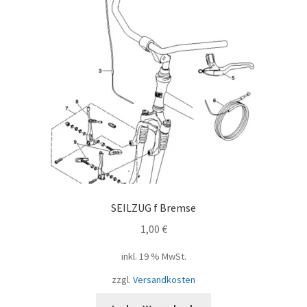
SEILZUG f Bremse
1,00
€
inkl. 19 % MwSt.
zzgl.
Versandkosten