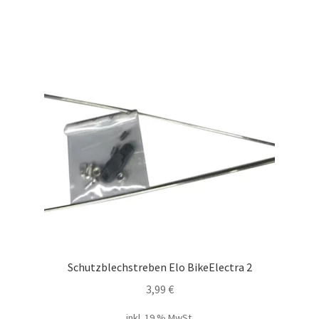
Schutzblechstreben Elo BikeElectra 2
3,99
€
inkl. 19 % MwSt.