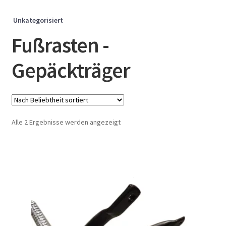
Unkategorisiert
Fußrasten -
Gepäckträger
Nach
Alle 2 Ergebnisse werden angezeigt
Beliebtheit
sortiert