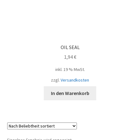
OIL SEAL
1,94
€
inkl. 19 % MwSt.
zzgl.
Versandkosten
In den Warenkorb
Einzelnes Ergebnis wird angezeigt