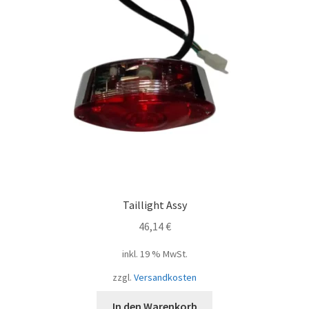
Taillight Assy
46,14
€
inkl. 19 % MwSt.
zzgl.
Versandkosten
In den Warenkorb