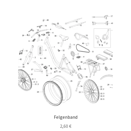
Felgenband
2,60
€