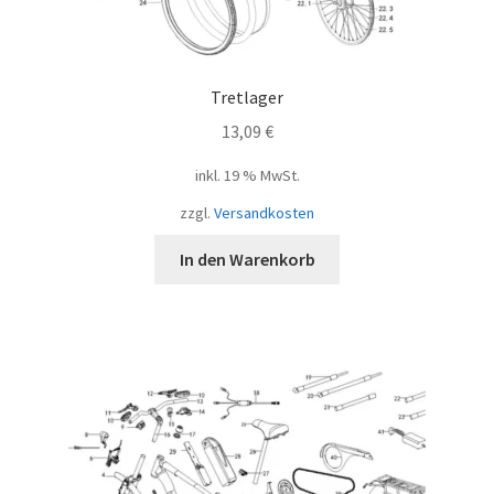
Tretlager
13,09
€
inkl. 19 % MwSt.
zzgl.
Versandkosten
In den Warenkorb