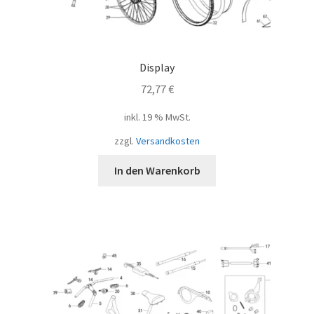
Display
72,77
€
inkl. 19 % MwSt.
zzgl.
Versandkosten
In den Warenkorb