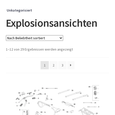
Unkategorisiert
Explosionsansichten
Nach
1–12 von 29 Ergebnissen werden angezeigt
Beliebtheit
sortiert
1
2
3