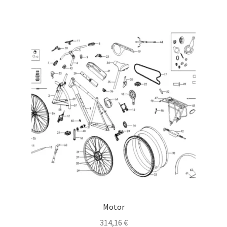
Motor
314,16
€