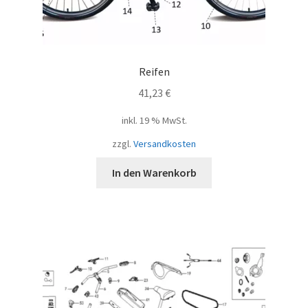
Reifen
41,23
€
inkl. 19 % MwSt.
zzgl.
Versandkosten
In den Warenkorb