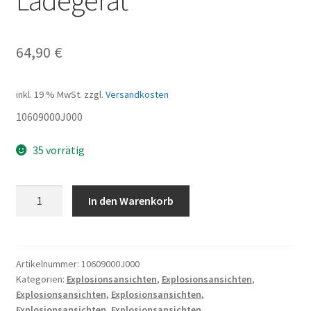
64,90
€
inkl. 19 % MwSt.
zzgl.
Versandkosten
10609000J000
35 vorrätig
Ladegerät
In den Warenkorb
Menge
Artikelnummer:
10609000J000
Kategorien:
Explosionsansichten
,
Explosionsansichten
,
Explosionsansichten
,
Explosionsansichten
,
Explosionsansichten
,
Explosionsansichten
,