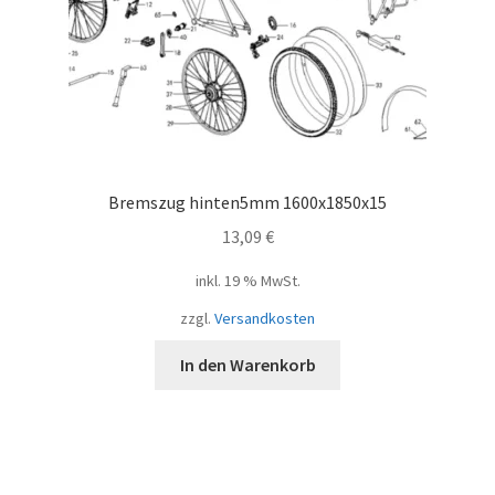
Bremszug hinten5mm 1600x1850x15
13,09
€
inkl. 19 % MwSt.
zzgl.
Versandkosten
In den Warenkorb