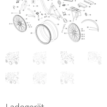
Ladegerät