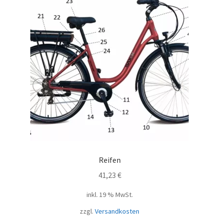
Reifen
41,23
€
inkl. 19 % MwSt.
zzgl.
Versandkosten