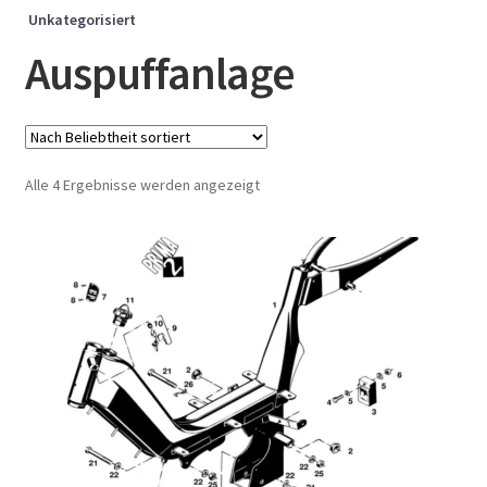
Unkategorisiert
Auspuffanlage
Nach
Alle 4 Ergebnisse werden angezeigt
Beliebtheit
sortiert