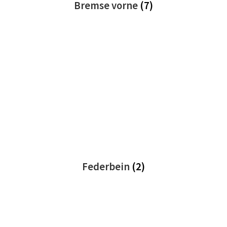
Bremse vorne
(7)
Federbein
(2)