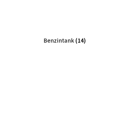
Benzintank
(14)