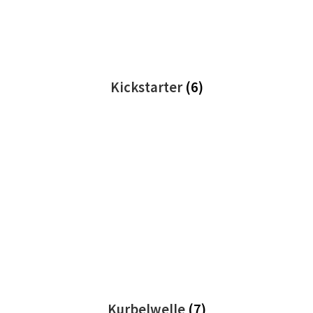
Kickstarter
(6)
Kurbelwelle
(7)