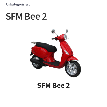
Unkategorisiert
SFM Bee 2
SFM Bee 2