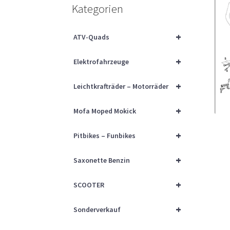
Kategorien
+
ATV-Quads
+
Elektrofahrzeuge
+
Leichtkrafträder – Motorräder
+
Mofa Moped Mokick
+
Pitbikes – Funbikes
+
Saxonette Benzin
+
SCOOTER
+
Sonderverkauf