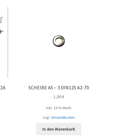
X16
SCHEIBE A5 – 3 DIN125 A2-70
1,00
€
inkl. 19 % MwSt.
zzgl.
Versandkosten
In den Warenkorb