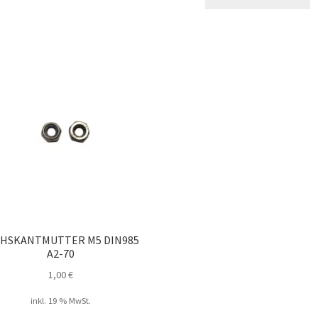
CHSKANTMUTTER M5 DIN985
A2-70
1,00
€
inkl. 19 % MwSt.