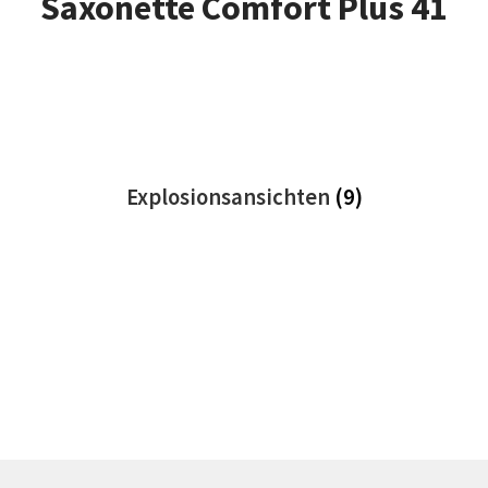
Saxonette Comfort Plus 41
Explosionsansichten
(9)