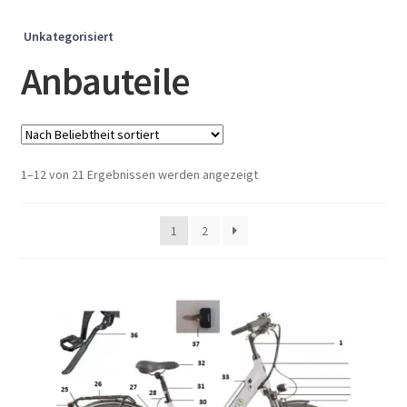
Unkategorisiert
Anbauteile
Nach
1–12 von 21 Ergebnissen werden angezeigt
Beliebtheit
sortiert
1
2