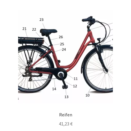
Reifen
41,23
€