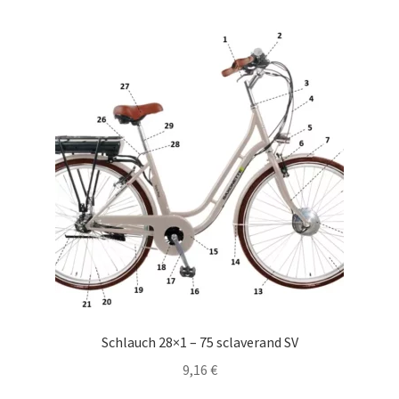
Schlauch 28×1 – 75 sclaverand SV
9,16
€