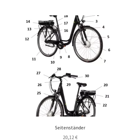
Seitenständer
20,12
€