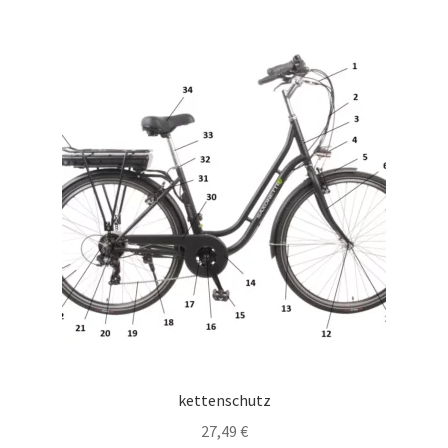
kettenschutz
27,49
€