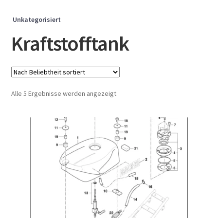
Unkategorisiert
Kraftstofftank
Nach
Alle 5 Ergebnisse werden angezeigt
Beliebtheit
sortiert