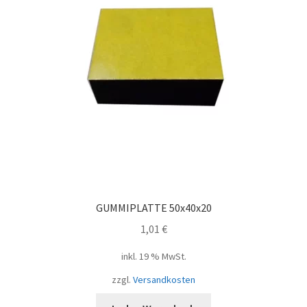
GUMMIPLATTE 50x40x20
1,01
€
inkl. 19 % MwSt.
zzgl.
Versandkosten