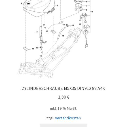
ZYLINDERSCHRAUBE M5X35 DIN912 88 A4K
1,00
€
inkl. 19 % MwSt.
zzgl.
Versandkosten