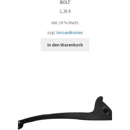
BOLT
1,36
€
inkl. 19 % MwSt.
zzgl.
Versandkosten
In den Warenkorb