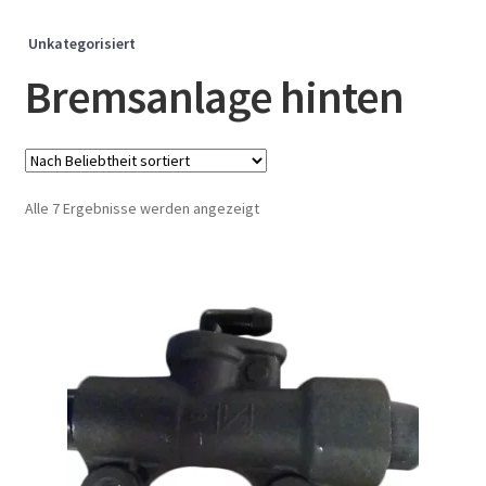
Unkategorisiert
Bremsanlage hinten
Nach
Alle 7 Ergebnisse werden angezeigt
Beliebtheit
sortiert