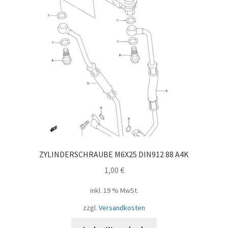
ZYLINDERSCHRAUBE M6X25 DIN912 88 A4K
1,00
€
inkl. 19 % MwSt.
zzgl.
Versandkosten