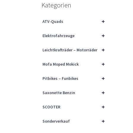
Kategorien
+
ATV-Quads
+
Elektrofahrzeuge
+
Leichtkrafträder – Motorräder
+
Mofa Moped Mokick
+
Pitbikes – Funbikes
+
Saxonette Benzin
+
SCOOTER
+
Sonderverkauf