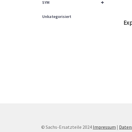
+
SYM
Unkategorisiert
Ex
© Sachs-Ersatzteile 2024
Impressum
|
Daten