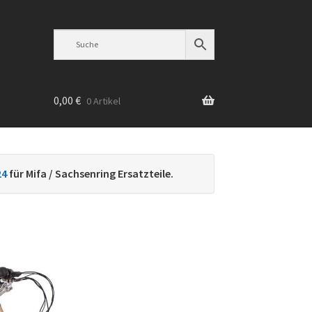
0,00
€
0 Artikel
n
24
für Mifa / Sachsenring Ersatzteile.