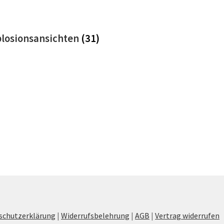
plosionsansichten
(31)
schutzerklärung
|
Widerrufsbelehrung
|
AGB
|
Vertrag widerrufen