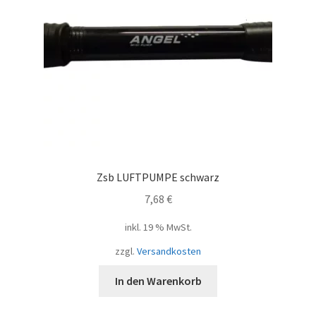
Zsb LUFTPUMPE schwarz
7,68
€
inkl. 19 % MwSt.
zzgl.
Versandkosten
In den Warenkorb