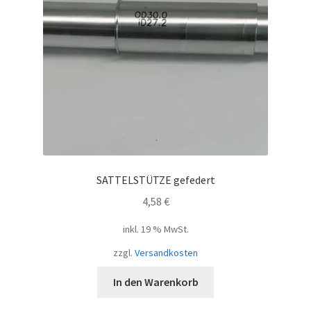
SATTELSTÜTZE gefedert
4,58
€
inkl. 19 % MwSt.
zzgl.
Versandkosten
In den Warenkorb