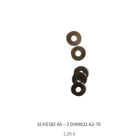
SCHEIBE A5 – 3 DIN9021 A2-70
1,00
€