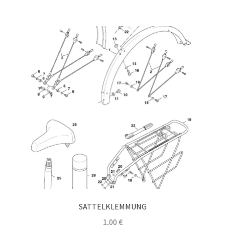
SATTELKLEMMUNG
1,00
€