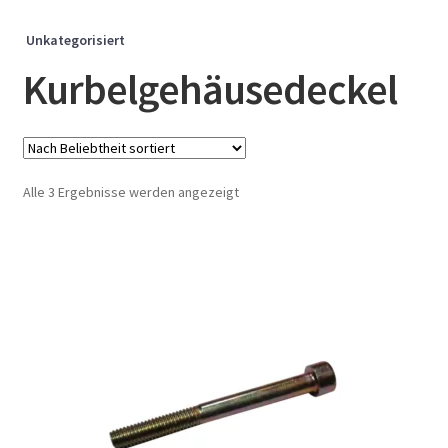
Unkategorisiert
Kurbelgehäusedeckel
Nach
Alle 3 Ergebnisse werden angezeigt
Beliebtheit
sortiert