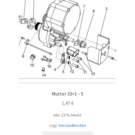
Mutter 33×1 – 5
1,47
€
inkl. 19 % MwSt.
zzgl.
Versandkosten