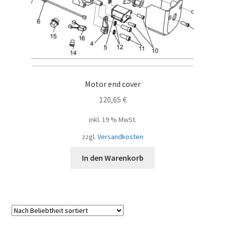
Motor end cover
120,65
€
inkl. 19 % MwSt.
zzgl.
Versandkosten
In den Warenkorb