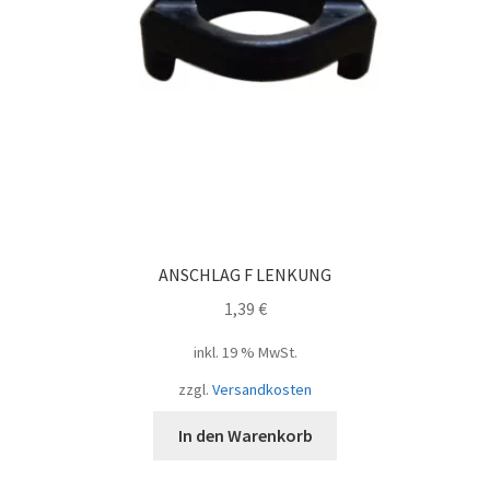
ANSCHLAG F LENKUNG
1,39
€
inkl. 19 % MwSt.
zzgl.
Versandkosten
In den Warenkorb