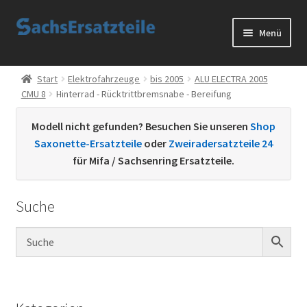
Zur
Zum
Menü
Navigation
Inhalt
springen
springen
Start
Start
Elektrofahrzeuge
bis 2005
ALU ELECTRA 2005
CMU 8
Hinterrad - Rücktrittbremsnabe - Bereifung
AGB
Modell nicht gefunden? Besuchen Sie unseren
Shop
Datenschutzerklärung
Saxonette-Ersatzteile
oder
Zweiradersatzteile 24
für Mifa / Sachsenring Ersatzteile.
Impressum
Suche
Kontakt
Sachs Ersatzteile
Sachsteile