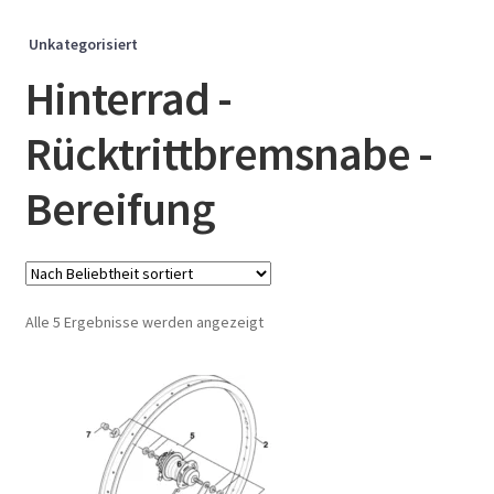
Unkategorisiert
Hinterrad -
Rücktrittbremsnabe -
Bereifung
Nach
Alle 5 Ergebnisse werden angezeigt
Beliebtheit
sortiert