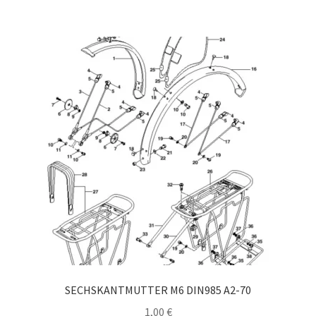
SECHSKANTMUTTER M6 DIN985 A2-70
1,00
€