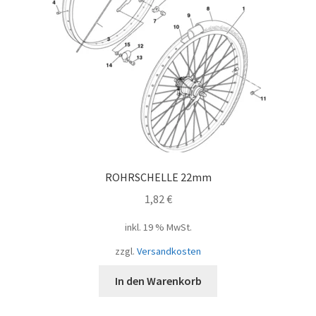
ROHRSCHELLE 22mm
1,82
€
inkl. 19 % MwSt.
zzgl.
Versandkosten
In den Warenkorb