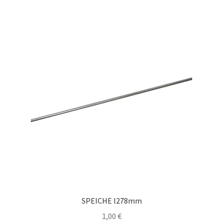
SPEICHE l278mm
1,00
€