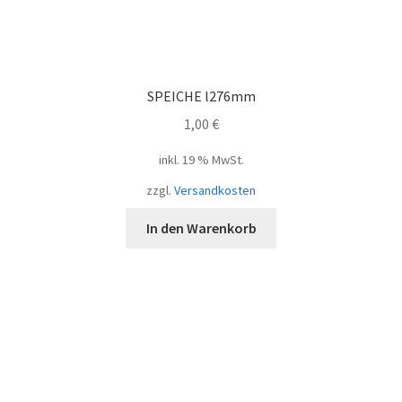
SPEICHE l276mm
1,00
€
inkl. 19 % MwSt.
zzgl.
Versandkosten
In den Warenkorb