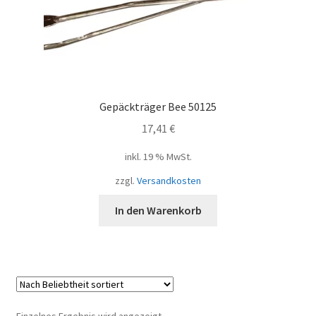
Gepäckträger Bee 50125
17,41
€
inkl. 19 % MwSt.
zzgl.
Versandkosten
In den Warenkorb
Einzelnes Ergebnis wird angezeigt