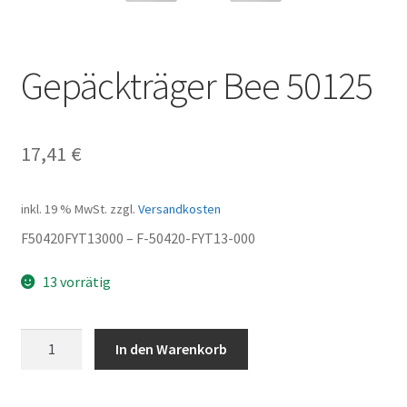
Gepäckträger Bee 50125
17,41
€
inkl. 19 % MwSt.
zzgl.
Versandkosten
F50420FYT13000 – F-50420-FYT13-000
13 vorrätig
Gepäckträger
In den Warenkorb
Bee
50125
Menge