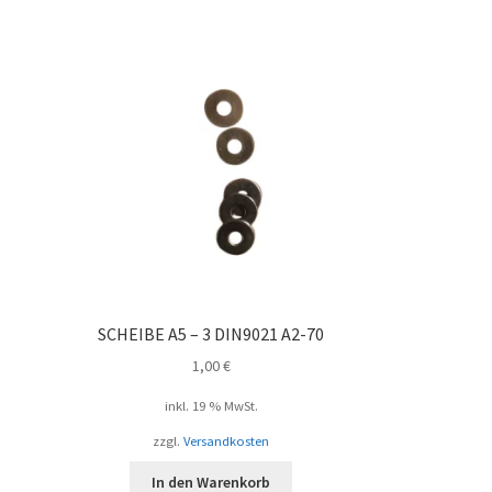
ebtheit
iert
SCHEIBE A5 – 3 DIN9021 A2-70
1,00
€
inkl. 19 % MwSt.
zzgl.
Versandkosten
In den Warenkorb