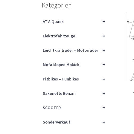
Kategorien
+
ATV-Quads
+
Elektrofahrzeuge
+
Leichtkrafträder – Motorräder
+
Mofa Moped Mokick
+
Pitbikes – Funbikes
+
Saxonette Benzin
+
SCOOTER
+
Sonderverkauf