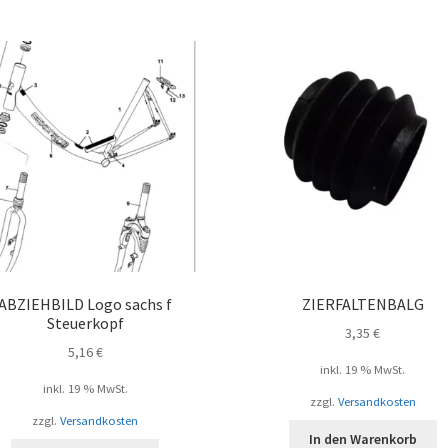
Beli
sort
ABZIEHBILD Logo sachs f
ZIERFALTENBALG
Steuerkopf
3,35
€
5,16
€
inkl. 19 % MwSt.
inkl. 19 % MwSt.
zzgl.
Versandkosten
zzgl.
Versandkosten
In den Warenkorb