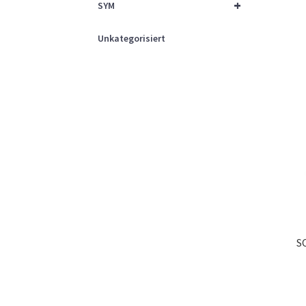
+
SYM
Unkategorisiert
S