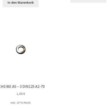
In den Warenkorb
CHEIBE A5 – 3 DIN125 A2-70
1,00
€
inkl. 19 % MwSt.