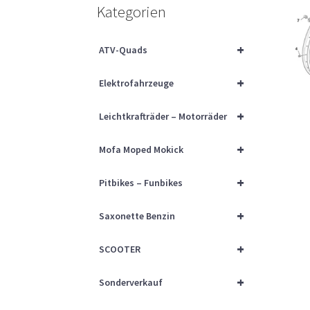
Kategorien
+
ATV-Quads
+
Elektrofahrzeuge
+
Leichtkrafträder – Motorräder
+
Mofa Moped Mokick
+
Pitbikes – Funbikes
+
Saxonette Benzin
+
SCOOTER
+
Sonderverkauf