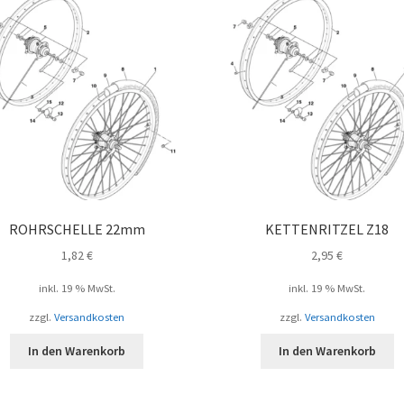
ROHRSCHELLE 22mm
KETTENRITZEL Z18
1,82
€
2,95
€
inkl. 19 % MwSt.
inkl. 19 % MwSt.
zzgl.
Versandkosten
zzgl.
Versandkosten
In den Warenkorb
In den Warenkorb