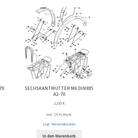
70
SECHSKANTMUTTER M6 DIN985
A2-70
1,00
€
inkl. 19 % MwSt.
zzgl.
Versandkosten
In den Warenkorb