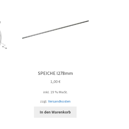
SPEICHE l278mm
1,00
€
inkl. 19 % MwSt.
zzgl.
Versandkosten
In den Warenkorb