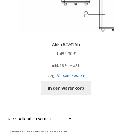
Akku 64V42Ah
1.483,90
€
inkl. 19 % MwSt.
zzgl.
Versandkosten
In den Warenkorb
Einzelnes Ergebnis wird angezeigt