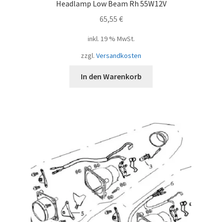
Headlamp Low Beam Rh 55W12V
65,55
€
inkl. 19 % MwSt.
zzgl.
Versandkosten
In den Warenkorb