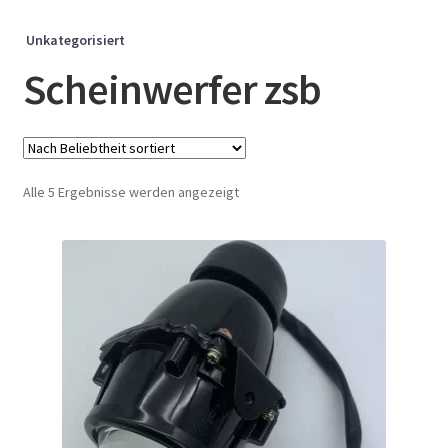
Unkategorisiert
Scheinwerfer zsb
Nach
Alle 5 Ergebnisse werden angezeigt
Beliebtheit
sortiert