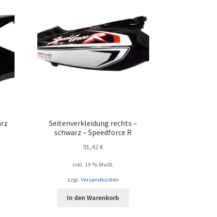
arz
Seitenverkleidung rechts –
schwarz – Speedforce R
91,42
€
inkl. 19 % MwSt.
zzgl.
Versandkosten
In den Warenkorb