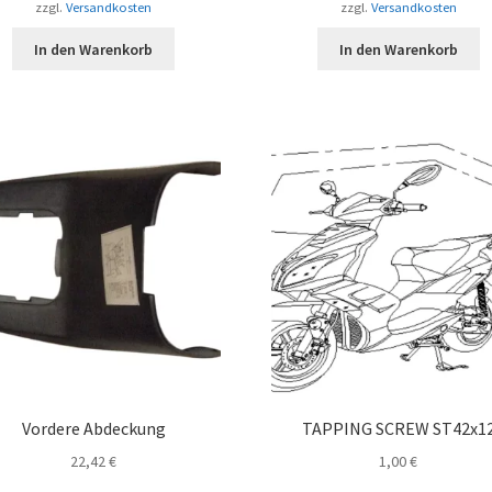
zzgl.
Versandkosten
zzgl.
Versandkosten
In den Warenkorb
In den Warenkorb
Vordere Abdeckung
TAPPING SCREW ST42x1
22,42
€
1,00
€