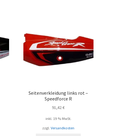
–
Seitenverkleidung links rot –
Speedforce R
91,42
€
inkl. 19 % MwSt.
zzgl.
Versandkosten