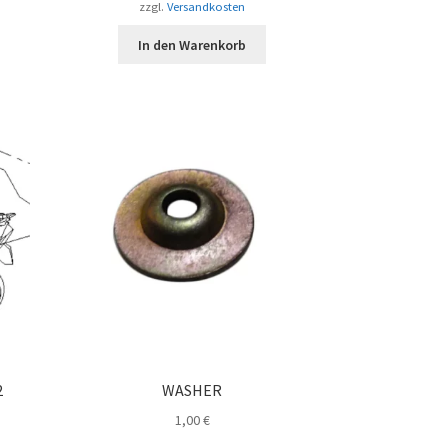
zzgl.
Versandkosten
In den Warenkorb
2
WASHER
1,00
€