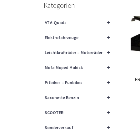
Kategorien
+
ATV-Quads
+
Elektrofahrzeuge
+
Leichtkrafträder – Motorräder
+
Mofa Moped Mokick
FR
+
Pitbikes – Funbikes
+
Saxonette Benzin
+
SCOOTER
+
Sonderverkauf