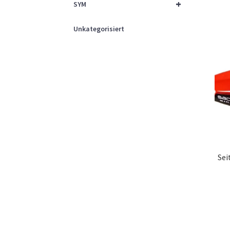
+
SYM
Unkategorisiert
Sei