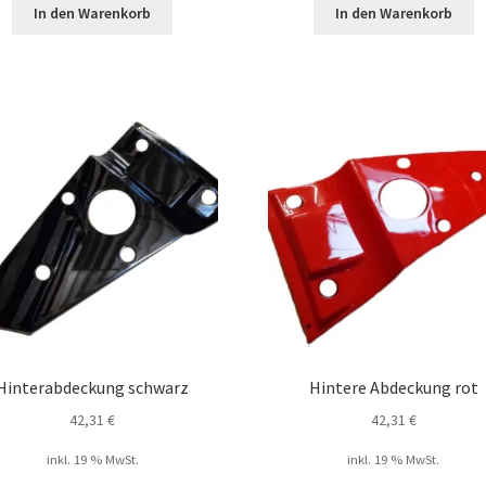
In den Warenkorb
In den Warenkorb
Hinterabdeckung schwarz
Hintere Abdeckung rot
42,31
€
42,31
€
inkl. 19 % MwSt.
inkl. 19 % MwSt.