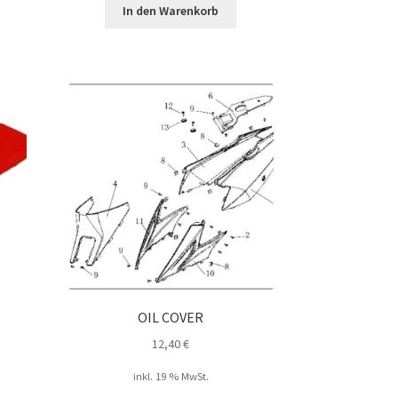
In den Warenkorb
OIL COVER
12,40
€
inkl. 19 % MwSt.