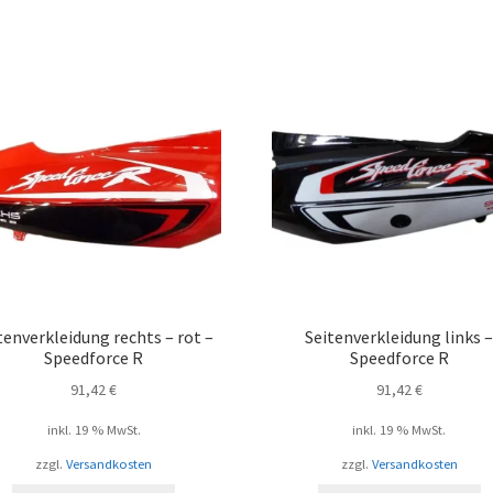
tenverkleidung rechts – rot –
Seitenverkleidung links 
Speedforce R
Speedforce R
91,42
€
91,42
€
inkl. 19 % MwSt.
inkl. 19 % MwSt.
zzgl.
Versandkosten
zzgl.
Versandkosten