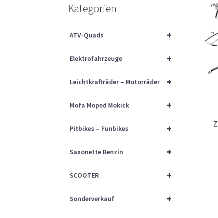
Kategorien
+
ATV-Quads
+
Elektrofahrzeuge
+
Leichtkrafträder – Motorräder
+
Mofa Moped Mokick
Z
+
Pitbikes – Funbikes
+
Saxonette Benzin
+
SCOOTER
+
Sonderverkauf