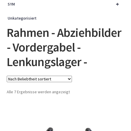
+
SYM
Unkategorisiert
Rahmen - Abziehbilder
- Vordergabel -
Lenkungslager -
Nach
Alle 7 Ergebnisse werden angezeigt
Beliebtheit
sortiert