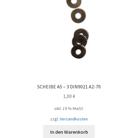
SCHEIBE A5 – 3 DIN9021 A2-70
1,00
€
inkl. 19 % MwSt.
zzgl.
Versandkosten
In den Warenkorb