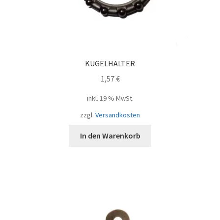
KUGELHALTER
1,57
€
inkl. 19 % MwSt.
zzgl.
Versandkosten
In den Warenkorb