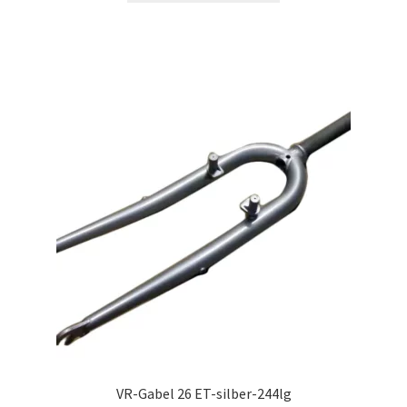
VR-Gabel 26 ET-silber-244lg