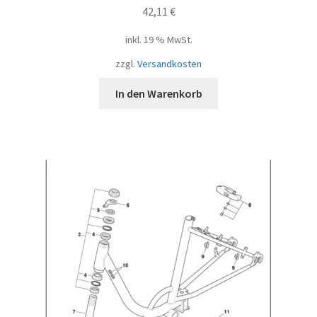
42,11
€
inkl. 19 % MwSt.
zzgl.
Versandkosten
In den Warenkorb