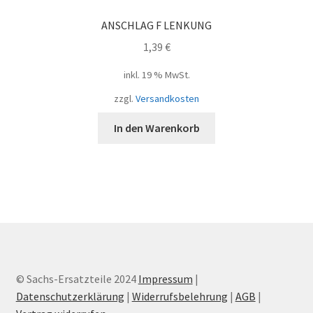
ANSCHLAG F LENKUNG
1,39
€
inkl. 19 % MwSt.
zzgl.
Versandkosten
In den Warenkorb
© Sachs-Ersatzteile 2024
Impressum
|
Datenschutzerklärung
|
Widerrufsbelehrung
|
AGB
|