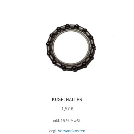
KUGELHALTER
1,57
€
inkl. 19 % MwSt.
zzgl.
Versandkosten