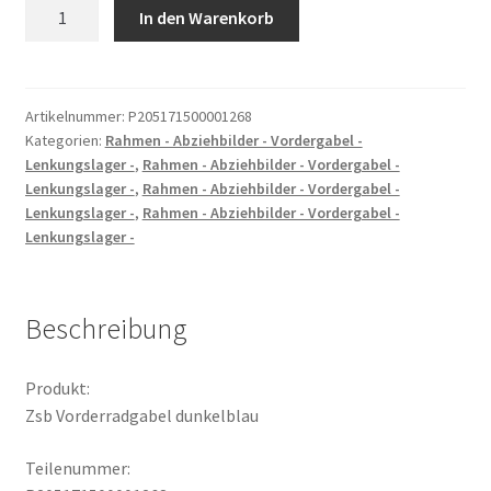
Zsb
In den Warenkorb
Vorderradgabel
dunkelblau
Menge
Artikelnummer:
P205171500001268
Kategorien:
Rahmen - Abziehbilder - Vordergabel -
Lenkungslager -
,
Rahmen - Abziehbilder - Vordergabel -
Lenkungslager -
,
Rahmen - Abziehbilder - Vordergabel -
Lenkungslager -
,
Rahmen - Abziehbilder - Vordergabel -
Lenkungslager -
Beschreibung
Produkt:
Zsb Vorderradgabel dunkelblau
Teilenummer: