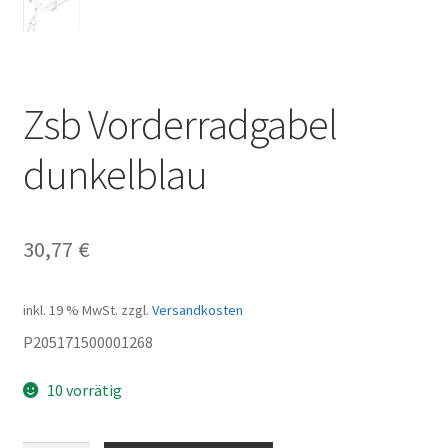
Zsb Vorderradgabel
dunkelblau
30,77
€
inkl. 19 % MwSt.
zzgl.
Versandkosten
P205171500001268
10 vorrätig