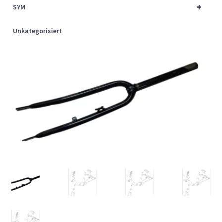
+
SYM
Unkategorisiert