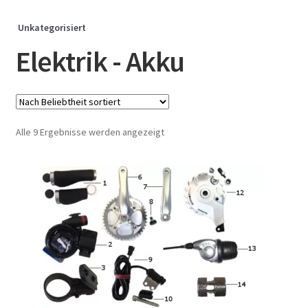
Unkategorisiert
Elektrik - Akku
Nach
Alle 9 Ergebnisse werden angezeigt
Beliebtheit
sortiert