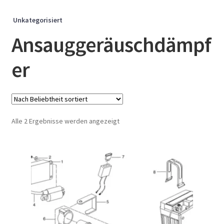
Unkategorisiert
Ansauggeräuschdämpf
er
Nach
Alle 2 Ergebnisse werden angezeigt
Beliebtheit
sortiert