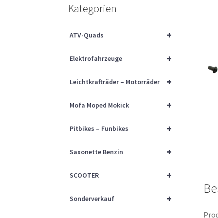
Kategorien
+
ATV-Quads
+
Elektrofahrzeuge
+
Leichtkrafträder – Motorräder
+
Mofa Moped Mokick
+
Pitbikes – Funbikes
+
Saxonette Benzin
+
SCOOTER
Be
+
Sonderverkauf
Prod