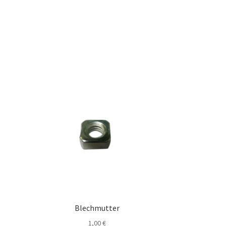
Blechmutter
1,00
€