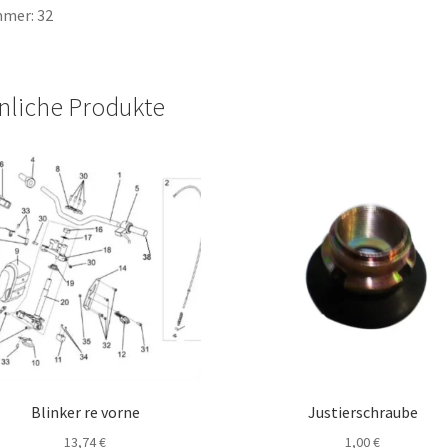
mer: 32
nliche Produkte
Blinker re vorne
Justierschraube
13,74
€
1,00
€