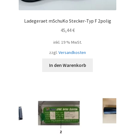
Ladegeraet mSchuKo Stecker-Typ F 2polig
45,44
€
inkl. 19 % MwSt.
zzgl.
Versandkosten
In den Warenkorb