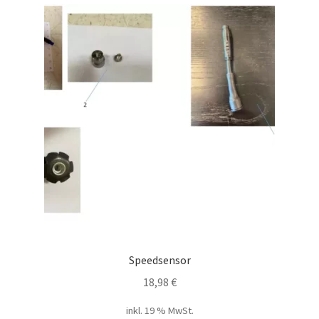
Speedsensor
18,98
€
inkl. 19 % MwSt.