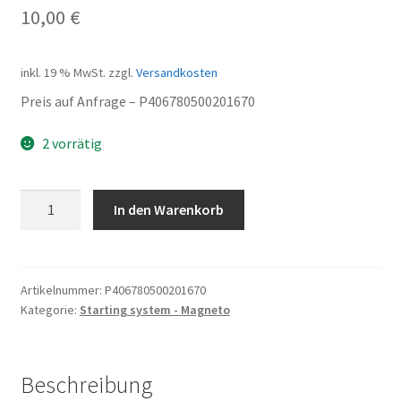
10,00
€
inkl. 19 % MwSt.
zzgl.
Versandkosten
Preis auf Anfrage – P406780500201670
2 vorrätig
Zwischengetriebe
In den Warenkorb
Menge
Artikelnummer:
P406780500201670
Kategorie:
Starting system - Magneto
Beschreibung