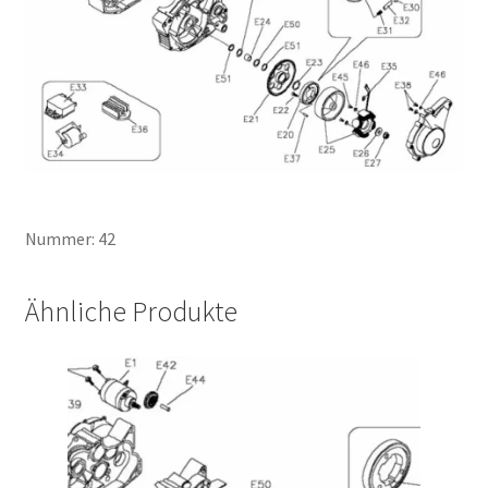
Nummer: 42
Ähnliche Produkte