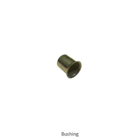
Bushing