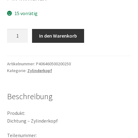
15 vorrätig
Dichtung
In den Warenkorb
-
Zylinderkopf
Menge
Artikelnummer:
P406460500200250
Kategorie:
Zylinderkopf
Beschreibung
Produkt:
Dichtung – Zylinderkopf
Teilenummer: