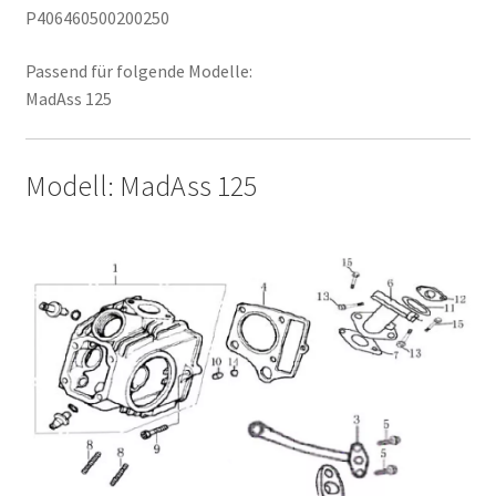
P406460500200250
Passend für folgende Modelle:
MadAss 125
Modell: MadAss 125