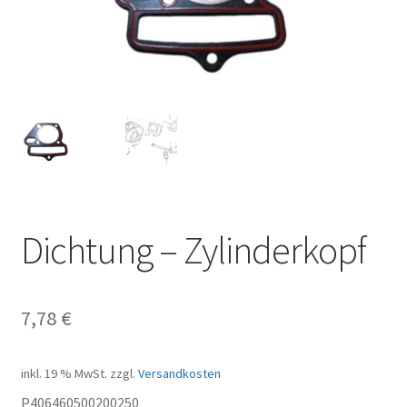
Dichtung – Zylinderkopf
7,78
€
inkl. 19 % MwSt.
zzgl.
Versandkosten
P406460500200250