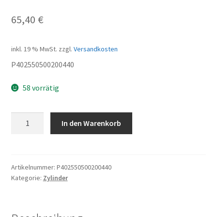
65,40
€
inkl. 19 % MwSt.
zzgl.
Versandkosten
P402550500200440
58 vorrätig
CYLINDER
In den Warenkorb
Menge
Artikelnummer:
P402550500200440
Kategorie:
Zylinder