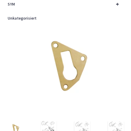
+
SYM
Unkategorisiert