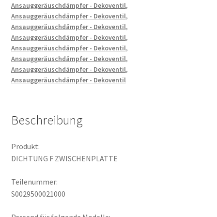
Ansauggeräuschdämpfer - Dekoventil
,
Ansauggeräuschdämpfer - Dekoventil
,
Ansauggeräuschdämpfer - Dekoventil
,
Ansauggeräuschdämpfer - Dekoventil
,
Ansauggeräuschdämpfer - Dekoventil
,
Ansauggeräuschdämpfer - Dekoventil
,
Ansauggeräuschdämpfer - Dekoventil
,
Ansauggeräuschdämpfer - Dekoventil
Beschreibung
Produkt:
DICHTUNG F ZWISCHENPLATTE
Teilenummer:
S0029500021000
Passend für folgende Modelle: