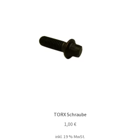
TORX Schraube
1,00
€
inkl. 19 % MwSt.