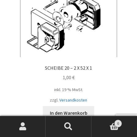
SCHEIBE 20 – 2 X 52 X 1
1,00
€
inkl. 19 % MwSt.
zzgl.
Versandkosten
In den Warenkorb
0