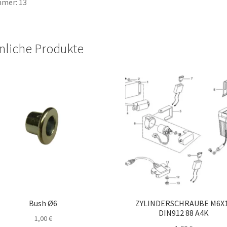
mer: 13
nliche Produkte
Bush Ø6
ZYLINDERSCHRAUBE M6X
DIN912 88 A4K
1,00
€