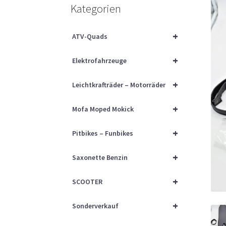
Kategorien
+
ATV-Quads
+
Elektrofahrzeuge
+
Leichtkrafträder – Motorräder
+
Mofa Moped Mokick
+
Pitbikes – Funbikes
+
Saxonette Benzin
+
SCOOTER
+
Sonderverkauf