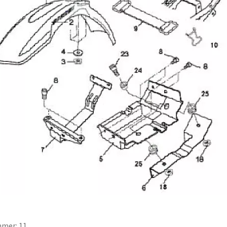
mer: 11