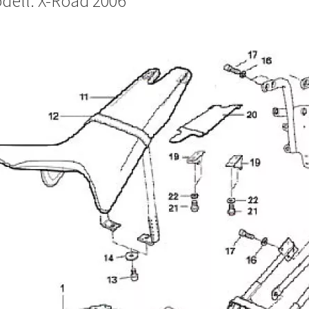
dell: X-Road 2006