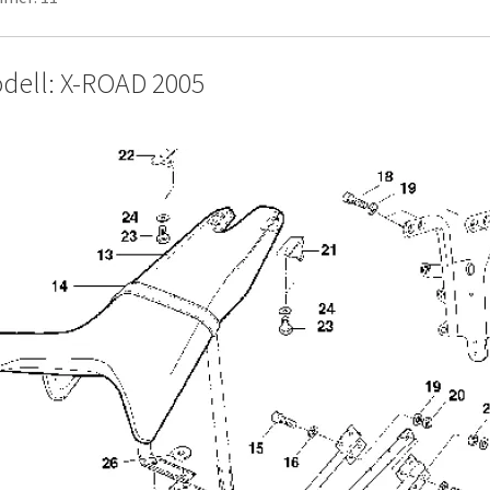
dell: X-ROAD 2005