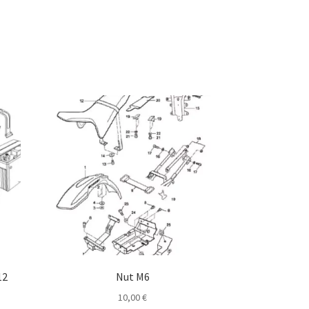
12
Nut M6
10,00
€