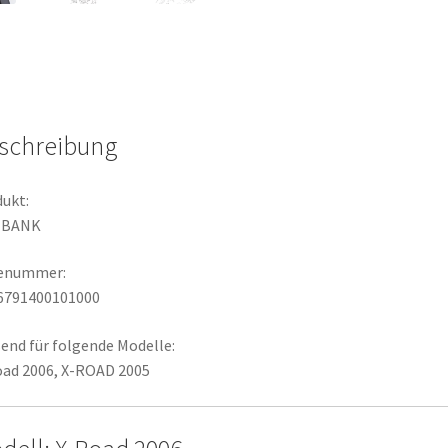
schreibung
ukt:
ZBANK
lenummer:
6791400101000
end für folgende Modelle:
ad 2006, X-ROAD 2005