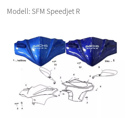
Modell: SFM Speedjet R