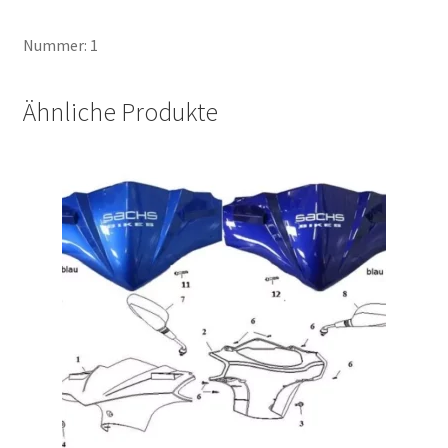
Nummer: 1
Ähnliche Produkte