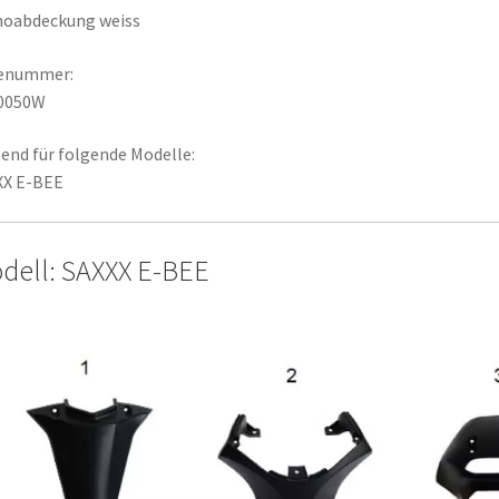
hoabdeckung weiss
lenummer:
0050W
end für folgende Modelle:
XX E-BEE
dell: SAXXX E-BEE