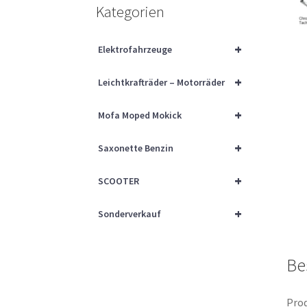
Kategorien
+
Elektrofahrzeuge
+
Leichtkrafträder – Motorräder
+
Mofa Moped Mokick
+
Saxonette Benzin
+
SCOOTER
+
Sonderverkauf
Be
Prod