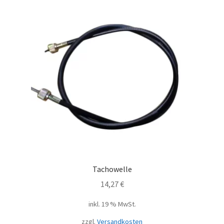
Tachowelle
14,27
€
inkl. 19 % MwSt.
zzgl.
Versandkosten