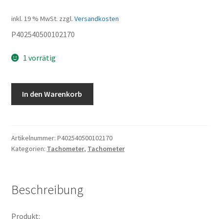
inkl. 19 % MwSt.
zzgl.
Versandkosten
P402540500102170
1 vorrätig
Tachowelle
In den Warenkorb
Menge
Artikelnummer:
P402540500102170
Kategorien:
Tachometer
,
Tachometer
Beschreibung
Produkt: