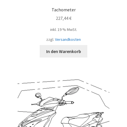
Tachometer
227,44
€
inkl. 19 % MwSt.
zzgl.
Versandkosten
In den Warenkorb