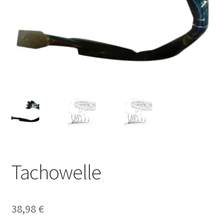
Tachowelle
38,98
€