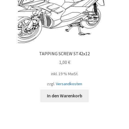
TAPPING SCREW ST42x12
1,00
€
inkl. 19 % MwSt.
zzgl.
Versandkosten
In den Warenkorb