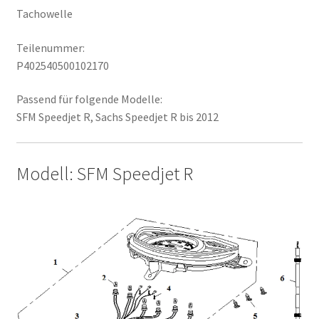
Tachowelle
Teilenummer:
P402540500102170
Passend für folgende Modelle:
SFM Speedjet R, Sachs Speedjet R bis 2012
Modell: SFM Speedjet R