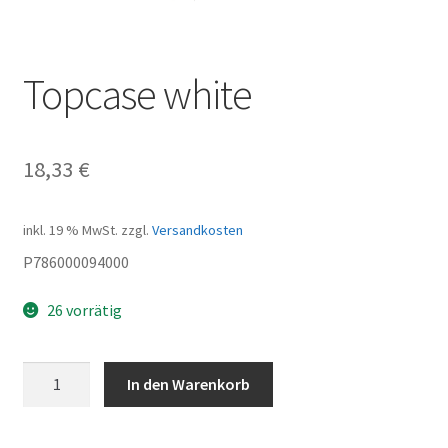
Topcase white
18,33
€
inkl. 19 % MwSt.
zzgl.
Versandkosten
P786000094000
26 vorrätig
Topcase
In den Warenkorb
white
Menge