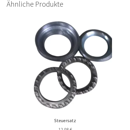
Ähnliche Produkte
Steuersatz
12,08
€